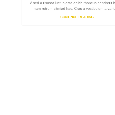
A sed a risusat luctus esta anibh rhoncus hendrerit b
nam rutrum sitmiad hac. Cras a vestibulum a variu
CONTINUE READING