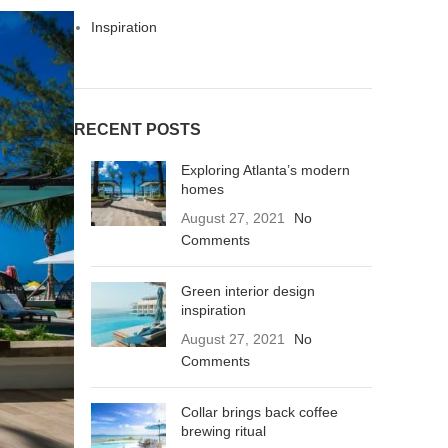
Inspiration
RECENT POSTS
Exploring Atlanta’s modern
homes
August 27, 2021
No
Comments
Green interior design
inspiration
August 27, 2021
No
Comments
Collar brings back coffee
brewing ritual