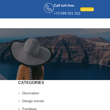
Call toll-free
call back
+73 099 321 312
CATEGORIES
Decoration
Design trends
Furniture