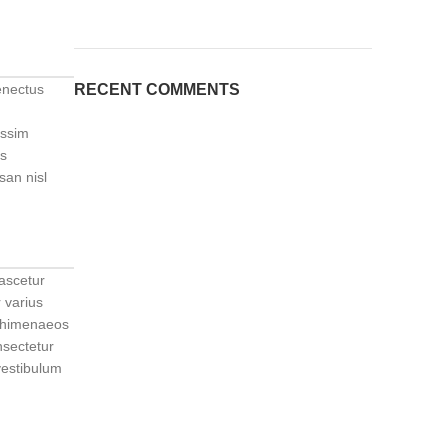
enectus
RECENT COMMENTS
issim
is
san nisl
nascetur
 varius
a himenaeos
nsectetur
vestibulum