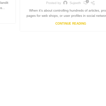
0
landit
Posted by
Sujeeth
s...
When it’s about controlling hundreds of articles, pr
pages for web shops, or user profiles in social networ
CONTINUE READING