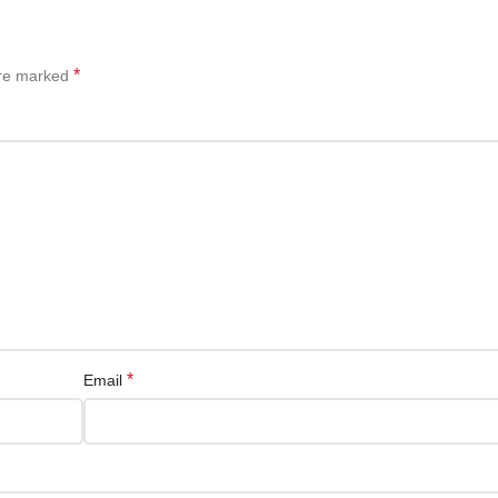
*
are marked
*
Email